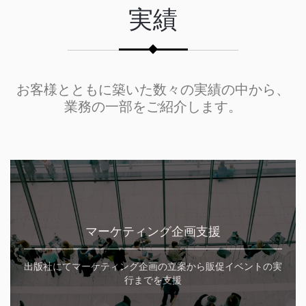
実績
お客様とともに築いた数々の実績の中から、
業務の一部をご紹介します。
マーケティング企画支援
出版社にてマーケティング企画の立案から販促イベントの実
行までを支援