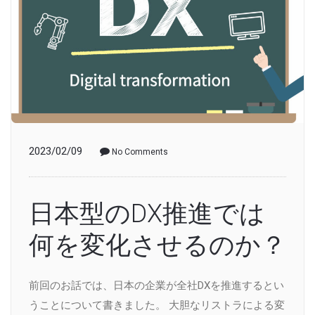
2023/02/09
No Comments
日本型のDX推進では
何を変化させるのか？
前回のお話では、日本の企業が全社DXを推進するとい
うことについて書きました。 大胆なリストラによる変