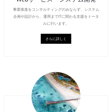
事業推進をコンサルティングのみならず、システム
企画や設計から、運用までITに関わる支援をトータ
ルに行います。
さらに詳しく