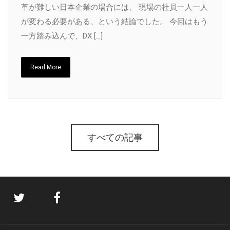
革が難しい日本企業の場合には、 現場の社員一人一人
が変わる必要がある、という結論でした。 今回はもう
一方踏み込んで、DX […]
Read More
すべての記事