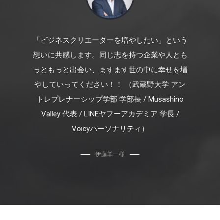
「ビジネスクリエーターを増やしたい」という
想いに共感します。同じ志を持つ企業や人とも
っともっと出会い、ますます世の中に幸せを増
やしていってください！！ （武蔵野大学 アン
トレプレナーシップ学部 学部長 / Musashino
Valley 代表 / LINEヤフーアカデミア 学長 /
Voicyパーソナリティ）
伊藤羊一様