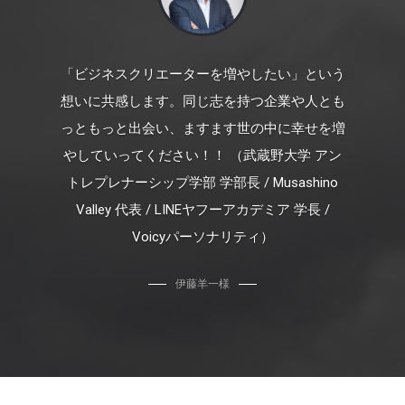
「ビジネスクリエーターを増やしたい」という
想いに共感します。同じ志を持つ企業や人とも
っともっと出会い、ますます世の中に幸せを増
やしていってください！！ （武蔵野大学 アン
トレプレナーシップ学部 学部長 / Musashino
Valley 代表 / LINEヤフーアカデミア 学長 /
Voicyパーソナリティ）
伊藤羊一様