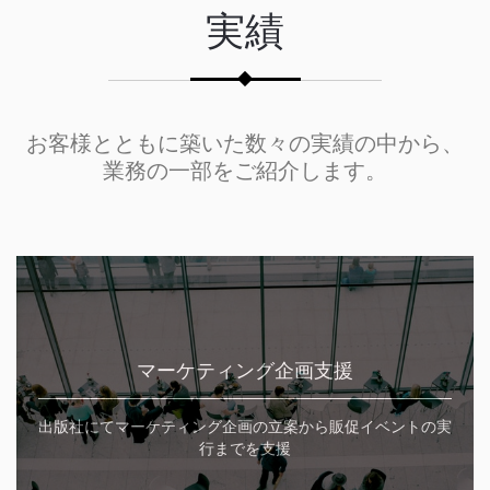
実績
お客様とともに築いた数々の実績の中から、
業務の一部をご紹介します。
マーケティング企画支援
出版社にてマーケティング企画の立案から販促イベントの実
行までを支援