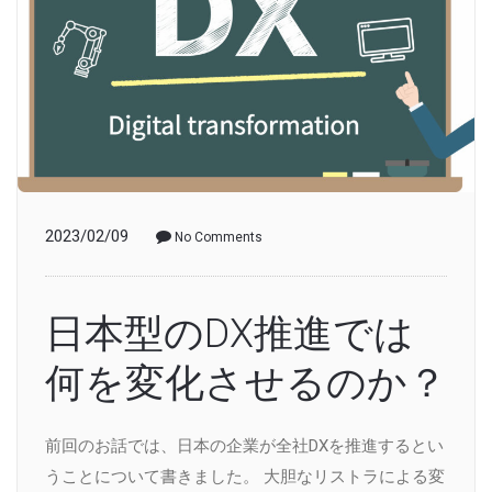
2023/02/09
No Comments
日本型のDX推進では
何を変化させるのか？
前回のお話では、日本の企業が全社DXを推進するとい
うことについて書きました。 大胆なリストラによる変