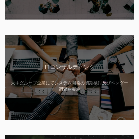
ITコンサルティング
大手グループ企業にてシステム開発の初期検討及びベンダー
調査を実施