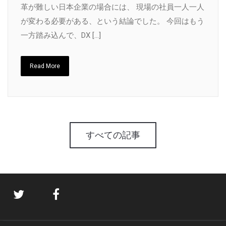
革が難しい日本企業の場合には、 現場の社員一人一人
が変わる必要がある、という結論でした。 今回はもう
一方踏み込んで、DX […]
Read More
すべての記事