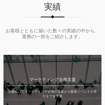
実績
お客様とともに築いた数々の実績の中から、
業務の一部をご紹介します。
マーケティング企画支援
出版社にてマーケティング企画の立案から販促イベントの実
行までを支援