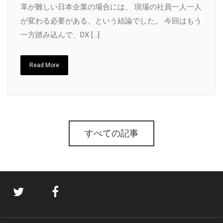
革が難しい日本企業の場合には、 現場の社員一人一人
が変わる必要がある、という結論でした。 今回はもう
一方踏み込んで、DX […]
Read More
すべての記事