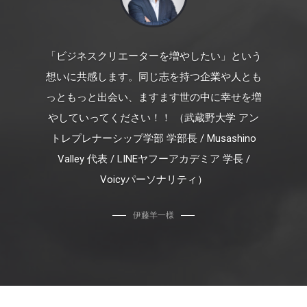
「ビジネスクリエーターを増やしたい」という
想いに共感します。同じ志を持つ企業や人とも
っともっと出会い、ますます世の中に幸せを増
やしていってください！！ （武蔵野大学 アン
トレプレナーシップ学部 学部長 / Musashino
Valley 代表 / LINEヤフーアカデミア 学長 /
Voicyパーソナリティ）
伊藤羊一様