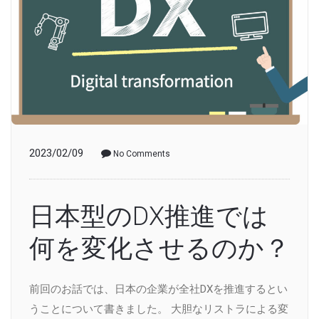
2023/02/09
No Comments
日本型のDX推進では
何を変化させるのか？
前回のお話では、日本の企業が全社DXを推進するとい
うことについて書きました。 大胆なリストラによる変